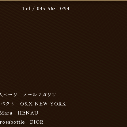
Tel / 045-562-0294
人ページ
メールマガジン
スペクト
O&X NEW YORK
Mara
HENAU
rossbottle
DIOR