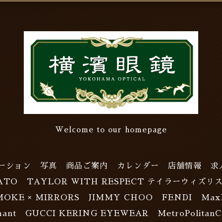
Welcome to our homepage
ーション
写真
商品ご案内
カレンダー
店舗情報
求
ATO
TAYLOR WITH RESPECT テイラーウィズリ
MOKE × MIRRORS
JIMMY CHOO
FENDI
Max
ant
GUCCI KERING EYEWEAR
MetroPolitanC