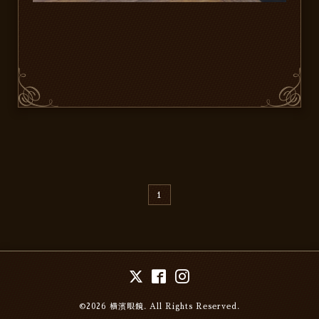
1
©2026
横濱眼鏡
. All Rights Reserved.