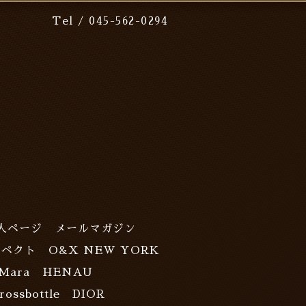
Tel / 045-562-0294
人ページ
メールマガジン
スペクト
O&X NEW YORK
Mara
HENAU
rossbottle
DIOR