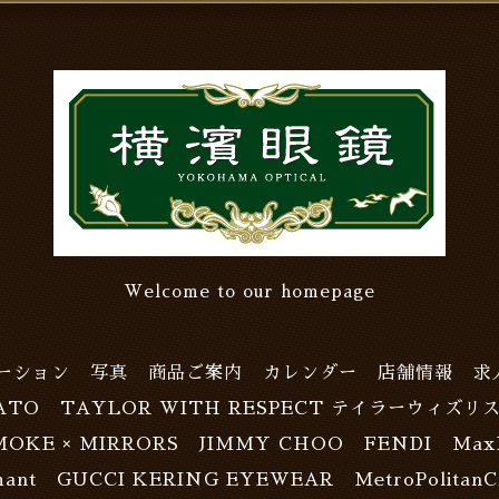
Welcome to our homepage
ーション
写真
商品ご案内
カレンダー
店舗情報
求
ATO
TAYLOR WITH RESPECT テイラーウィズリ
MOKE × MIRRORS
JIMMY CHOO
FENDI
Max
ant
GUCCI KERING EYEWEAR
MetroPolitanC