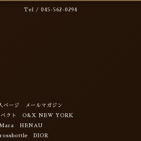
Tel / 045-562-0294
人ページ
メールマガジン
スペクト
O&X NEW YORK
Mara
HENAU
rossbottle
DIOR