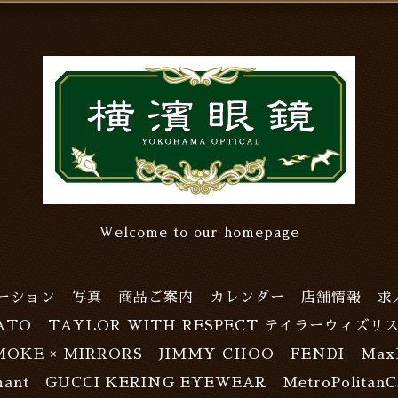
Welcome to our homepage
ーション
写真
商品ご案内
カレンダー
店舗情報
求
ATO
TAYLOR WITH RESPECT テイラーウィズリ
MOKE × MIRRORS
JIMMY CHOO
FENDI
Max
ant
GUCCI KERING EYEWEAR
MetroPolitanC