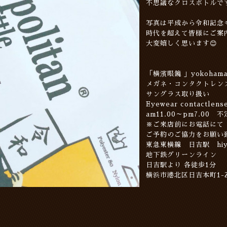
不思議なクロスボトルで
写真は平成から令和記念
時代を超えて皆様にご案
大変嬉しく思います😊
「横濱眼鏡 」yokohama 
メガネ・コンタクトレン
サングラス取り扱い
Eyewear contactlens
am11.00～pm7.00 
※ご来店前にお電話にて
ご予約のご協力をお願い
東急東横線 日吉駅 hiyo
地下鉄グリーンライン
日吉駅より 各徒歩1分
横浜市港北区日吉本町1-2-1