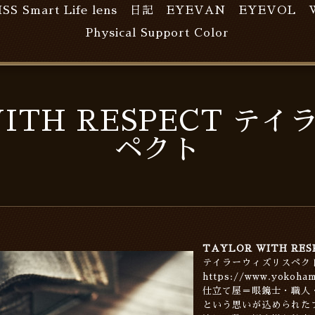
ISS Smart Life lens
日記
EYEVAN
EYEVOL
Physical Support Color
WITH RESPECT テ
ペクト
TAYLOR WITH RES
テイラーウィズリスペク
https://www.yokoham
仕立て屋＝眼鏡士・職人
という思いが込められた