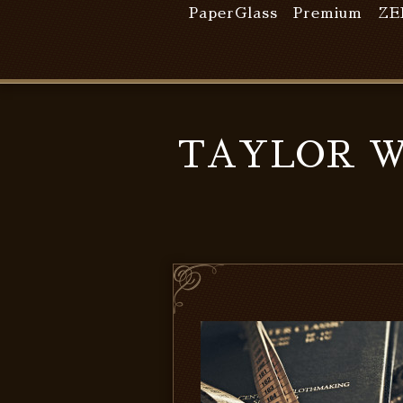
PaperGlass Premium
ZE
TAYLOR 