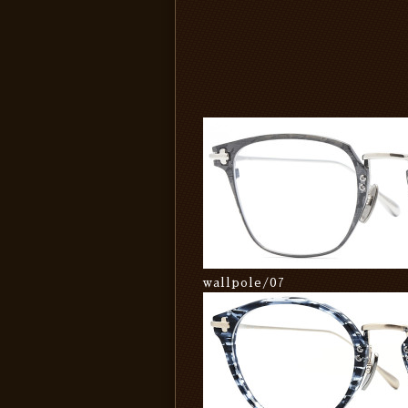
wallpole/07