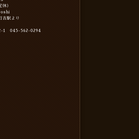
不定休）
shi
 日吉駅より
 045-562-0294