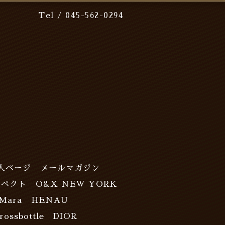
Tel / 045-562-0294
人ページ
メールマガジン
スペクト
O&X NEW YORK
Mara
HENAU
rossbottle
DIOR