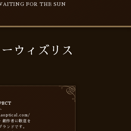
WAITING FOR THE SUN
イラーウィズリス
PECT
ト
aoptical.com/
・創作者に敬意を
ブランドです。