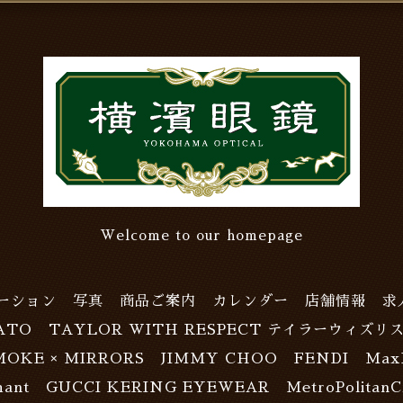
Welcome to our homepage
ーション
写真
商品ご案内
カレンダー
店舗情報
求
ATO
TAYLOR WITH RESPECT テイラーウィズリ
MOKE × MIRRORS
JIMMY CHOO
FENDI
Max
ant
GUCCI KERING EYEWEAR
MetroPolitanC