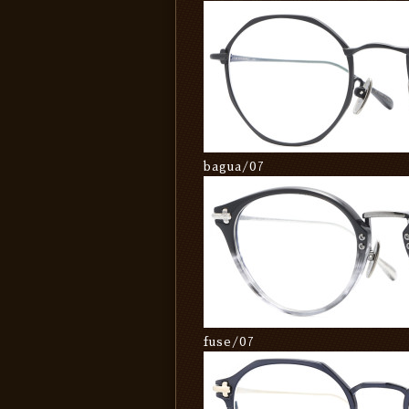
bagua/07
fuse/07