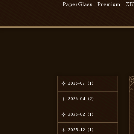
PaperGlass Premium
ZE
2026-07（1）
2026-04（2）
2026-02（1）
2025-12（1）