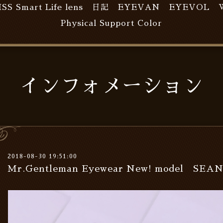
ISS Smart Life lens
日記
EYEVAN
EYEVOL
Physical Support Color
インフォメーション
2018-08-30 19:51:00
Mr.Gentleman Eyewear New! model SE