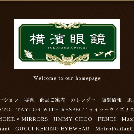
Welcome to our homepage
ーション
写真
商品ご案内
カレンダー
店舗情報
求
ATO
TAYLOR WITH RESPECT テイラーウィズリ
MOKE × MIRRORS
JIMMY CHOO
FENDI
Max
ant
GUCCI KERING EYEWEAR
MetroPolitanC