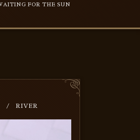
WAITING FOR THE SUN
AN / RIVER