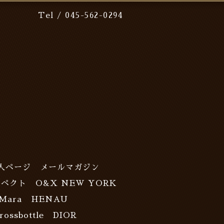
Tel / 045-562-0294
人ページ
メールマガジン
スペクト
O&X NEW YORK
Mara
HENAU
rossbottle
DIOR