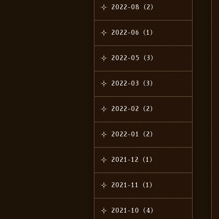
2022-08（2）
2022-06（1）
2022-05（3）
2022-03（3）
2022-02（2）
2022-01（2）
2021-12（1）
2021-11（1）
2021-10（4）