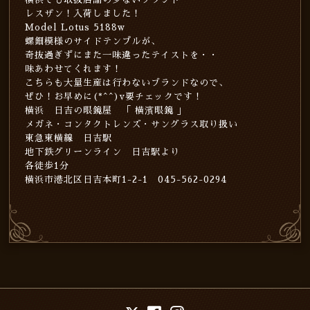
レスザン！入荷しました！
Model Lotus 5188w
螺鈿模様のサイドテンプルが、
奇抜過ぎずにまた一味違ったテイストを・・
味あわせてくれます！
こちらも大量生産は行わないブランドなので、
ぜひ！お早めに(*^^)v要チェックです！
横浜 日吉の眼鏡屋 「 横濱眼鏡 」
メガネ・コンタクトレンズ・サングラス取り扱い
東急東横線 日吉駅
地下鉄グリーンライン 日吉駅より
各徒歩1分
横浜市港北区日吉本町1-2-1 045-562-0294