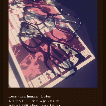
Less than human Lotus
レスザンヒューマン 入荷しました！
横浜でも取扱店舗の少ないブランド