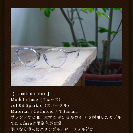
【 Limited color 】
Model : fuse (フューズ)
col.08 Sparkle (スパークル)
Material : Celluloid / Titanium
ブランドでは唯一素材に ※1.セルロイド を採用したモデル
であるfuseに限定色が登場。
限りなく澄んだクリアブルーに、メタル部は