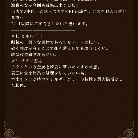
激戦のなか今回も確保出来ました！
当店で2本以上ご購入の方でZEISS調光レンズをお入れ頂け
る方へ
7/11以降にご案内をしたいと思います。
———————————————
※1. セルロイド
眼鏡の一般的な素材であるアセテートに比べ、
硬く強度が有ることで細く薄くしても壊れにくい。
故に製造難易度も高い。
※2. チタン無垢
チタンという金属を綺麗に磨いたままの状態。
表面に貴金属系の処理をしていない為、
本来チタンが持つアレルギーフリーの特性を最大限活かし
た状態。