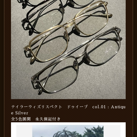
テイラーウィズリスペクト ドゥイーブ col.01 : Antiqu
e Silver
全5色展開 永久保証付き